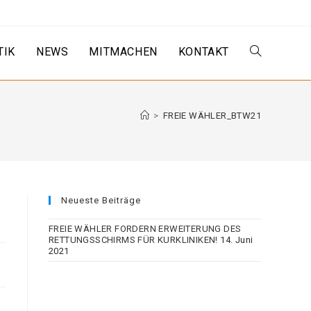
TIK
NEWS
MITMACHEN
KONTAKT
Website-
Suche
>
FREIE WÄHLER_BTW21
umschalten
Neueste Beiträge
FREIE WÄHLER FORDERN ERWEITERUNG DES
RETTUNGSSCHIRMS FÜR KURKLINIKEN!
14. Juni
2021