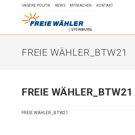
Zum
UNSERE POLITIK
NEWS
MITMACHEN
KONTAKT
Inhalt
springen
FREIE WÄHLER_BTW21
FREIE WÄHLER_BTW21
FREIE WÄHLER_BTW21